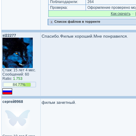
Поблагодарили:
264
Проверка:
Оформление проверено мод
Как cкачать
·
Список файлов в торренте
sl22277
Спасибо.Фильм хороший.Мне понравился.
Стаж: 15 лет 4 мес.
Сообщений: 60
Ratio:
1.753
84.77%
сергей9968
фильм зачетный.