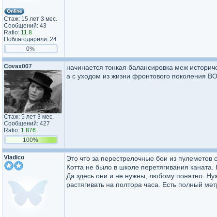
Стаж: 15 лет 3 мес.
Сообщений: 43
Ratio:
11.8
Поблагодарили: 24
0%
Covax007
начинается тонкая балансировка меж историче
а с уходом из жизни фронтового поколения В
Стаж: 5 лет 3 мес.
Сообщений: 427
Ratio:
1.876
100%
Vladico
Это что за перестрелочные бои из пулеметов с
Котта не было в школе перетягивания каната.
Да здесь они и не нужны, любому понятно. Ну
растягивать на полтора часа. Есть полный мет