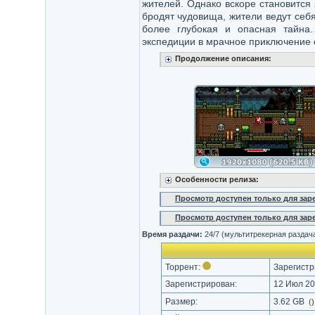
жителей. Однако вскоре становится 
бродят чудовища, жители ведут себя
более глубокая и опасная тайна
экспедиции в мрачное приключение 
Продолжение описания:
Особенности релиза:
Просмотр доступен только для за
Просмотр доступен только для за
Время раздачи:
24/7 (мультитрекерная раздач
Торрент:
Зарегистр
Зарегистрирован:
12 Июл 20
Размер:
3.62 GB
(