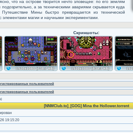
ясно, что на острове творится нечто зловещее: по его землям
 подозрительно, а за техническими авариями скрывается куда
. Путешествие Мины быстро превращается из технической
с элементами магии и научными экспериментами.
Скриншоты:
регистрированных пользователей
регистрированных пользователей
а)
[NNMClub.to]_[GOG] Mina the Hollower.torrent
ирован
26 19:15:20
)