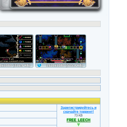
Зарегистрируйтесь и
скачайте торрент
!
73 KB