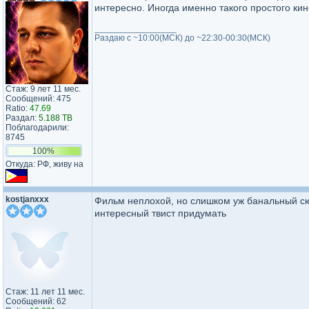
интересно. Иногда именно такого простого кино
_________________
Раздаю с ~10:00(МСК) до ~22:30-00:30(МСК)
Стаж: 9 лет 11 мес.
Сообщений: 475
Ratio:
47.69
Раздал:
5.188 TB
Поблагодарили:
8745
100%
Откуда: РФ, живу на
kostjanxxx
Фильм неплохой, но слишком уж банальный сюж
интересный твист придумать
Стаж: 11 лет 11 мес.
Сообщений: 62