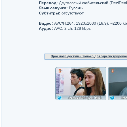
Перевод:
Двуголосый любительский (DeziDeni
Язык озвучки:
Русский
Субтитры:
отсутствуют
Видео:
AVC/H.264, 1920x1080 (16:9), ~2200 k
Аудио:
AAC, 2 ch, 128 kbps
Просмотр доступен только для зарегистрирова