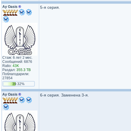
Ay Oasis
®
5-я серия.
Стаж: 6 лет 2 мес.
Сообщений: 6876
Ratio:
43K
Раздал:
355.3 TB
Поблагодарили:
27854
39.32%
Ay Oasis
®
6-я серия. Заменена 3-я.