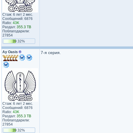
Стаж: 6 лет 2 мес.
Сообщений: 6876
Ratio:
43K
Раздал:
355.3 TB
Поблагодарили:
27854
39.32%
Ay Oasis
®
7-я серия.
Стаж: 6 лет 2 мес.
Сообщений: 6876
Ratio:
43K
Раздал:
355.3 TB
Поблагодарили:
27854
39.32%