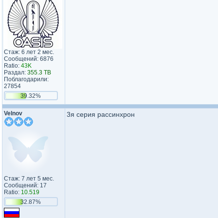
Стаж: 6 лет 2 мес.
Сообщений: 6876
Ratio:
43K
Раздал:
355.3 TB
Поблагодарили:
27854
39.32%
Velnov
3я серия рассинхрон
Стаж: 7 лет 5 мес.
Сообщений: 17
Ratio:
10.519
32.87%