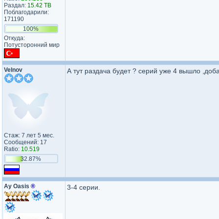
Раздал:
15.42 TB
Поблагодарили:
171190
100%
Откуда:
Потусторонний мир
Velnov
А тут раздача будет ? серий уже 4 вышло ,доб
Стаж: 7 лет 5 мес.
Сообщений: 17
Ratio:
10.519
32.87%
Ay Oasis
®
3-4 серии.