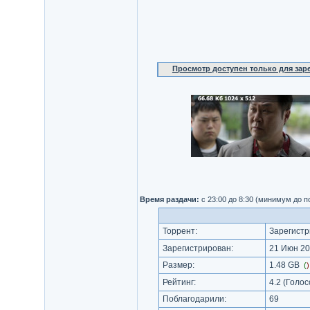
Просмотр доступен только для за
Время раздачи:
c 23:00 до 8:30 (минимум до 
Торрент:
Зарегистр
Зарегистрирован:
21 Июн 20
Размер:
1.48 GB
(
Рейтинг:
4.2
(Голос
Поблагодарили:
69