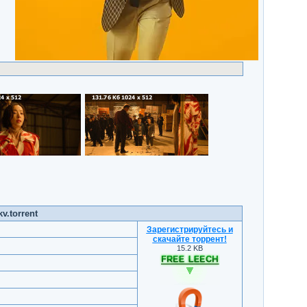
.torrent
Зарегистрируйтесь и
скачайте торрент
!
15.2 KB