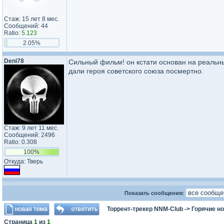
Стаж: 15 лет 8 мес.
Сообщений: 44
Ratio:
5.123
2.05%
Deni78
Сильный фильм! он кстати основан на реальн
дали героя советского союза посмертно.
Стаж: 9 лет 11 мес.
Сообщений: 2496
Ratio: 0.308
100%
Откуда: Тверь
Показать сообщения:
Торрент-трекер NNM-Club
->
Горячие н
Страница
1
из
1