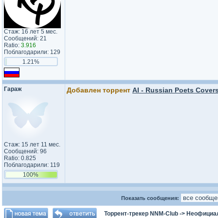
Стаж: 16 лет 5 мес.
Сообщений: 21
Ratio:
3.916
Поблагодарили: 129
1.21%
Гараж
Добавлен торрент
AI - Russian Poets Covers
Стаж: 15 лет 11 мес.
Сообщений: 96
Ratio: 0.825
Поблагодарили: 119
100%
Показать сообщения:
Торрент-трекер NNM-Club
->
Неофициа