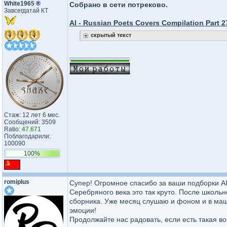
White1965
®
Собрано в сети потреково.
Завсегдатай КТ
AI - Russian Poets Covers Compilation Part 2
скрытый текст
_________________
Стаж: 12 лет 6 мес.
Сообщений: 3509
Ratio:
47.671
Поблагодарили:
100090
100%
romiplus
Супер! Огромное спасибо за ваши подборки AI -
Серебряного века это так круто. После школьн
сборника. Уже месяц слушаю и фоном и в маш
эмоции!
Продолжайте нас радовать, если есть такая в