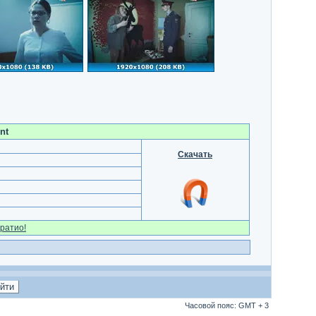
nt
Скачать
ратио!
Часовой пояс: GMT + 3