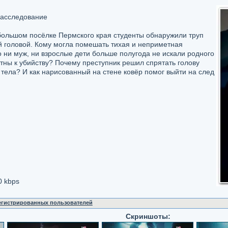
расследование
большом посёлке Пермского края студенты обнаружили труп
й головой. Кому могла помешать тихая и неприметная
 ни муж, ни взрослые дети больше полугода не искали родного
тны к убийству? Почему преступник решил спрятать голову
 тела? И как нарисованный на стене ковёр помог выйти на след
0 kbps
регистрированных пользователей
Скриншоты: