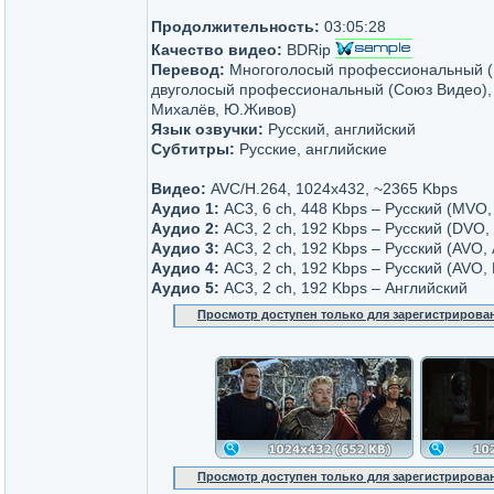
Продолжительность:
03:05:28
Качество видео:
BDRip
Перевод:
Многоголосый профессиональный (D
двуголосый профессиональный (Союз Видео), 
Михалёв, Ю.Живов)
Язык озвучки:
Русский, английский
Субтитры:
Русские, английские
Видео:
AVC/H.264, 1024x432, ~2365 Kbps
Аудио 1:
AC3, 6 ch, 448 Kbps – Русский (MVO,
Аудио 2:
AC3, 2 ch, 192 Kbps – Русский (DVO,
Аудио 3:
AC3, 2 ch, 192 Kbps – Русский (AVO,
Аудио 4:
AC3, 2 ch, 192 Kbps – Русский (AVO,
Аудио 5:
AC3, 2 ch, 192 Kbps – Английский
Просмотр доступен только для зарегистрирова
Просмотр доступен только для зарегистрирова