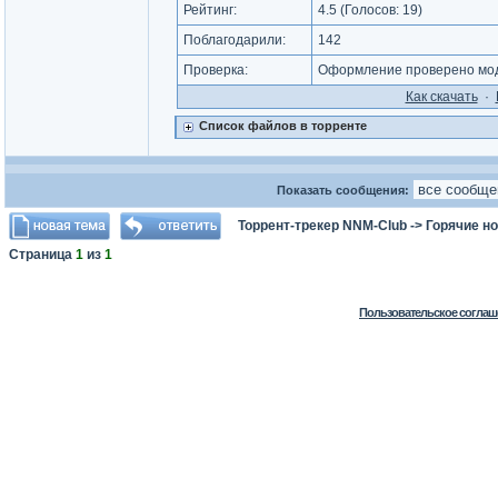
Рейтинг:
4.5
(Голосов:
19
)
Поблагодарили:
142
Проверка:
Оформление проверено мод
Как cкачать
·
Список файлов в торренте
Показать сообщения:
Торрент-трекер NNM-Club
->
Горячие н
Страница
1
из
1
Пользовательское соглаш