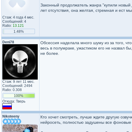
Законный продолжатель жанра "купили новый до
лет отсутствия, она желтая, стремная и ест м
Стаж: 4 года 4 мес.
Сообщений: 4
Ratio:
13.121
1.48%
Deni78
Обсессия наделала много шуму из за того, чт
весь в полумраке, ужастиком его не назвал бы
не более.
Стаж: 9 лет 11 мес.
Сообщений: 2494
Ratio: 0.308
100%
Откуда: Тверь
Nikoteeny
Кто хочет смотреть, лучше ждите другую озвучк
нейросеть, полностью задушены все фоновые з