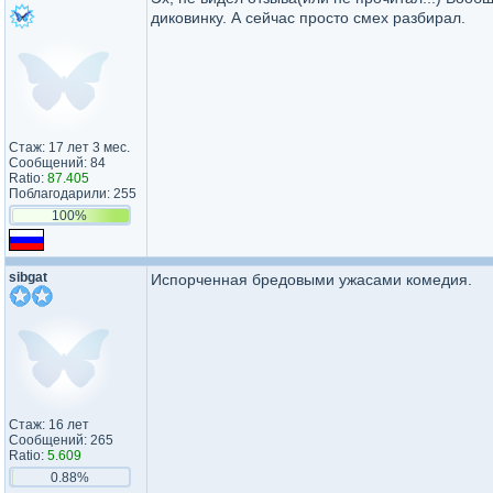
диковинку. А сейчас просто смех разбирал.
Стаж: 17 лет 3 мес.
Сообщений: 84
Ratio:
87.405
Поблагодарили: 255
100%
sibgat
Испорченная бредовыми ужасами комедия.
Стаж: 16 лет
Сообщений: 265
Ratio:
5.609
0.88%