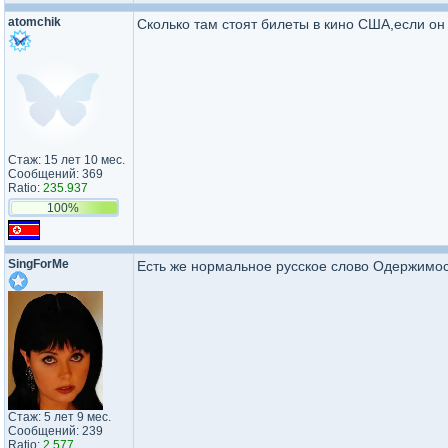
atomchik
Сколько там стоят билеты в кино США,если он
Стаж: 15 лет 10 мес.
Сообщений: 369
Ratio:
235.937
100%
SingForMe
Есть же нормальное русское слово Одержимос
Стаж: 5 лет 9 мес.
Сообщений: 239
Ratio:
2.577