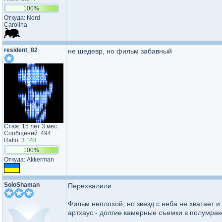
100%
Откуда: Nord
Carolina
resident_82
не шедевр, но фильм забавный
Стаж: 15 лет 3 мес.
Сообщений: 494
Ratio:
3.148
100%
Откуда: Akkerman
SoloShaman
Перехвалили.
Фильм неплохой, но звезд с неба не хватает и 
артхаус - долгие камерные съемки в полумраке