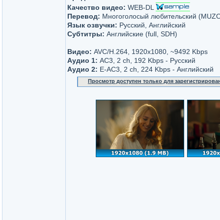
Качество видео:
WEB-DL
Перевод:
Многоголосый любительский (MUZ
Язык озвучки:
Русский, Английский
Субтитры:
Английские (full, SDH)
Видео:
AVC/H.264, 1920x1080, ~9492 Kbps
Аудио 1:
AC3, 2 ch, 192 Kbps - Русский
Аудио 2:
E-AC3, 2 ch, 224 Kbps - Английский
Просмотр доступен только для зарегистрирова