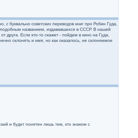
о, с буквально советских переводов книг про Робин Гуда,
 с подобным названием, издававшихся в СССР. В нашей
от друга. Если кто-то скажет - пойдем в кино на Гуда,
нечно склонять и имя, но как оказалось, не склоняемое
ий и будет понятен лишь тем, кто знаком с