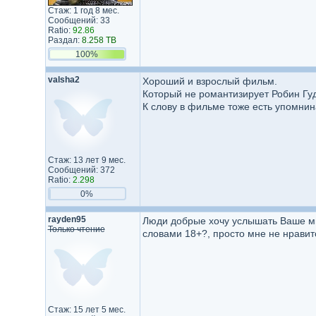
Стаж: 1 год 8 мес.
Сообщений: 33
Ratio:
92.86
Раздал:
8.258 TB
100%
valsha2
Хороший и взрослый фильм.
Который не романтизирует Робин Гуд
К слову в фильме тоже есть упомнин
Стаж: 13 лет 9 мес.
Сообщений: 372
Ratio:
2.298
0%
rayden95
Люди добрые хочу услышать Ваше мне
Только чтение
словами 18+?, просто мне не нравит
Стаж: 15 лет 5 мес.