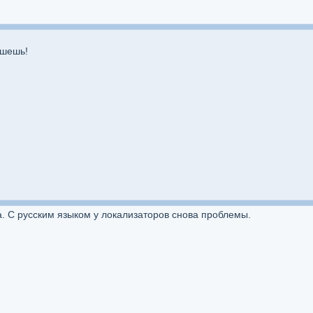
ишешь!
а. С русским языком у локализаторов снова проблемы.