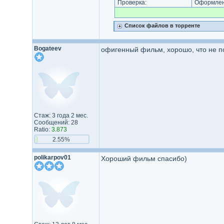
Проверка:
Оформлени
Список файлов в торренте
Bogateev
офигенный фильм, хорошо, что не 
Стаж: 3 года 2 мес.
Сообщений: 28
Ratio:
3.873
2.55%
polikarpov01
Хороший фильм спасибо)