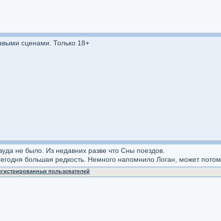
вавыми сценами. Только 18+
вуда не было. Из недавних разве что Сны поездов.
егодня большая редкость. Немного напомнило Логан, может потому
регистрированных пользователей