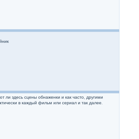
йник
т ли здесь сцены обнаженки и как часто, другими
тически в каждый фильм или сериал и так далее.