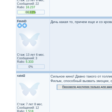
Стаж: 13 лет 8 мес.
Сообщений: 22
Ratio:
16.237
66.83%
FmmD
Дичь какая то, причем еще и со кро
Стаж: 13 лет 6 мес.
Сообщений: 3
Ratio:
5.333
0%
ratol2
Сильное кино! Давно такого от голли
Фильм, способный вызвать эмоции, с
Просмотр доступен только для за
Стаж: 7 лет 8 мес.
Сообщений: 12
Ratio:
1.518