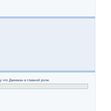
 что Джекман в главной роли.