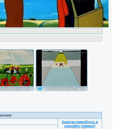
orrent
Зарегистрируйтесь и
скачайте торрент
!