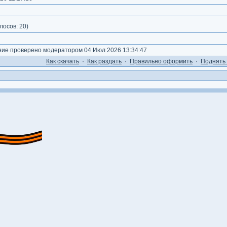
лосов:
20
)
е проверено модератором 04 Июл 2026 13:34:47
Как cкачать
·
Как раздать
·
Правильно оформить
·
Поднять 