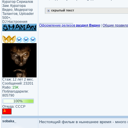
Куратор Сериалов
Зам. Куратора
Видео, Модератор
скрытый текст
Талантов, Uploader
500+,
_________________
DJ Настроения
Оформление релизов
раздел Видео
|
Общие правил
Стаж: 12 лет 2 мес.
Сообщений: 23201
Ratio:
15K
Поблагодарили:
805790
100%
Откуда: CCCP
sobaka_
Нестоящий фильм в нынешнее время - много па