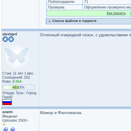
Поблагодарили:
71
Проверка:
Оформление проверено мод
Как cкачать
·
Список файлов в торренте
alexbgrd
Отличный очередной сезон, с удовольствием 
Стаж: 11 лет 1 мес.
Сообщений: 262
Ratio:
8.564
46.83%
Откуда: Тула - Город
Герой
anatm
Мажор и Фантомаска.
Меценат
Uploader 2500+