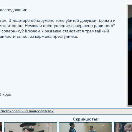
расследование
а». В квартире обнаружено тело убитой девушки. Деньги и
 магнитофон. Неужели преступление совершено ради него?
 сопернику? Ключом к разгадке становится трамвайный
чайности выпал из кармана преступника.
0 kbps
регистрированных пользователей
Скриншоты: