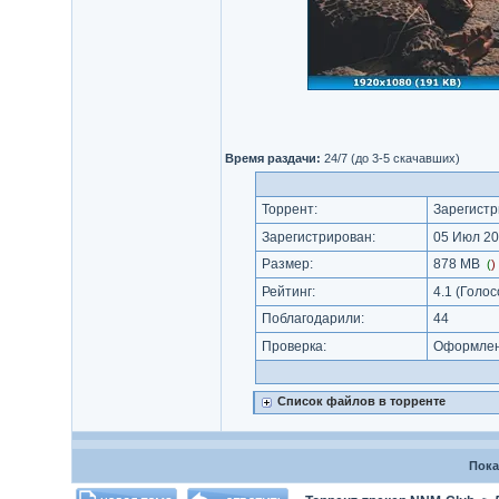
Время раздачи:
24/7 (до 3-5 скачавших)
Торрент:
Зарегистр
Зарегистрирован:
05 Июл 20
Размер:
878 MB
(
)
Рейтинг:
4.1
(Голос
Поблагодарили:
44
Проверка:
Оформлени
Список файлов в торренте
Пока