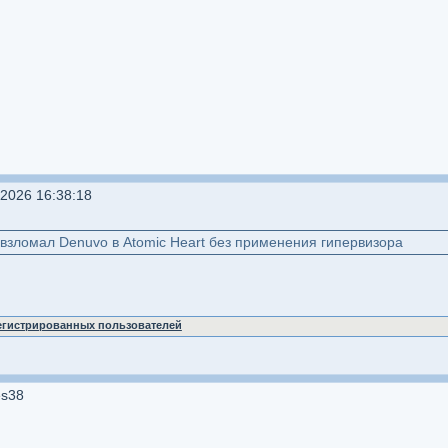
2026 16:38:18
взломал Denuvo в Atomic Heart без применения гипервизора
регистрированных пользователей
es38