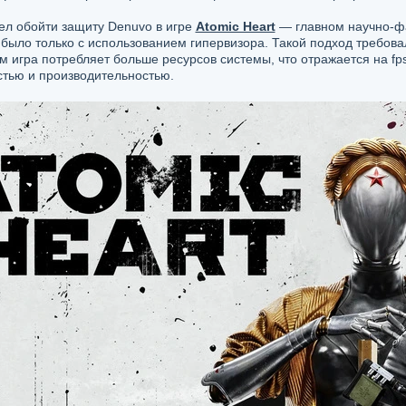
л обойти защиту Denuvo в игре
Atomic Heart
— главном научно-фа
было только с использованием гипервизора. Такой подход требовал
м игра потребляет больше ресурсов системы, что отражается на fps
стью и производительностью.