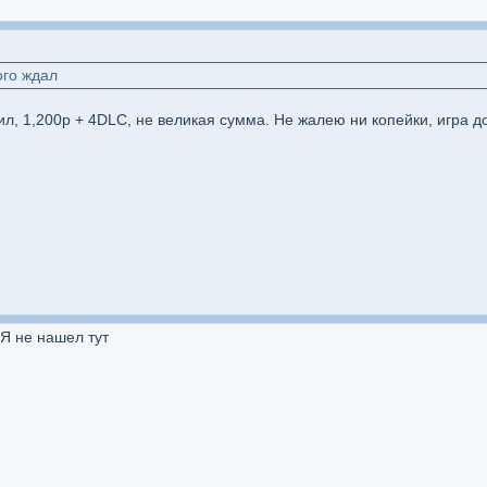
ого ждал
ил, 1,200р + 4DLC, не великая сумма. Не жалею ни копейки, игра д
 Я не нашел тут