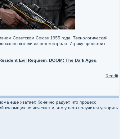
тивном Советском Союзе 1955 года. Технологический
незапно вышли из-под контроля. Игроку предстоит
Resident Evil Requiem
,
DOOM: The Dark Ages
,
Reddit
лома ещё хватает. Конечно радует, что процесс
ий взломщик не исчезнет и, что у него получится ускорить