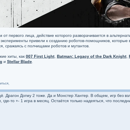
 от первого лица, действие которого разворачивается в альтерна
 эксперименты привели к созданию роботов-помощников, которые в
я, сражаясь с полчищами роботов и мутантов.
кие хиты, как
007 First Light
,
Batman: Legacy of the Dark Knight
,
g
и
Stellar Blade
.
иться,
ё. Драгон Догму 2 тоже. Да и Монстер Хантер. В общем, игр без вз
 где-то +- 1 игра в месяц. Остаётся только надеяться, что последн