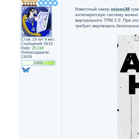
Известный хакер
voices38
суме
антипиратскую систему можно 
виртуального TPM 2.0. При это
требует жертвовать безопасно
Стаж: 19 лет 9 мес.
Сообщений: 6616
Ratio:
25.216
Поблагодарили:
13439
100%