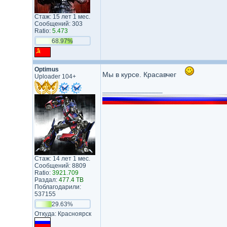
Стаж: 15 лет 1 мес.
Сообщений: 303
Ratio:
5.473
68.97%
Optimus
Мы в курсе. Красавчег
Uploader 104+
_________________
Стаж: 14 лет 1 мес.
Сообщений: 8809
Ratio:
3921.709
Раздал:
477.4 TB
Поблагодарили:
537155
29.63%
Откуда: Красноярск