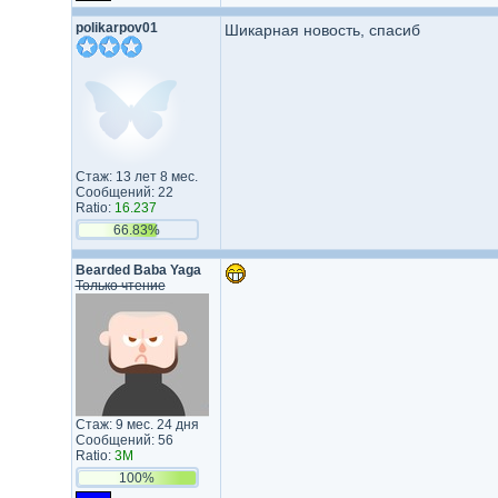
polikarpov01
Шикарная новость, спасиб
Стаж: 13 лет 8 мес.
Сообщений: 22
Ratio:
16.237
66.83%
Bearded Baba Yaga
Только чтение
Стаж: 9 мес. 24 дня
Сообщений: 56
Ratio:
3M
100%