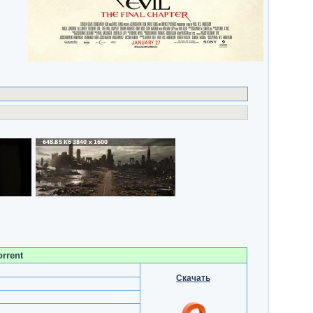
orrent
Скачать