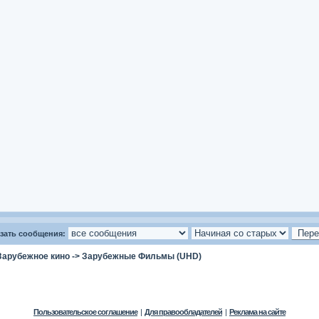
зать сообщения:
Зарубежное кино
->
Зарубежные Фильмы (UHD)
Пользовательское соглашение
|
Для правообладателей
|
Реклама на сайте