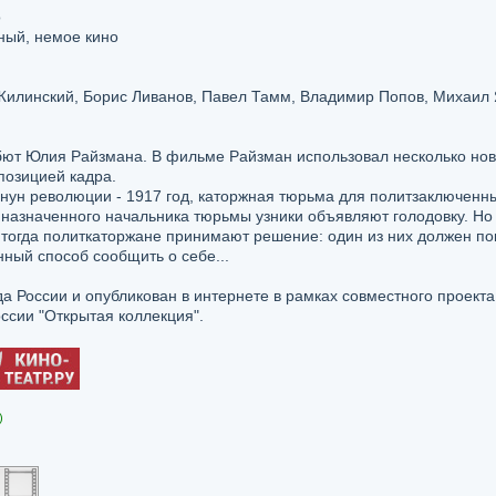
о
ный, немое кино
Жилинский, Борис Ливанов, Павел Тамм, Владимир Попов, Михаил
бют Юлия Райзмана. В фильме Райзман использовал несколько нов
позицией кадра.
нун революции - 1917 год, каторжная тюрьма для политзаключенны
ь назначенного начальника тюрьмы узники объявляют голодовку. Но
тогда политкаторжане принимают решение: один из них должен по
нный способ сообщить о себе...
 России и опубликован в интернете в рамках совместного проекта
ссии "Открытая коллекция".
)