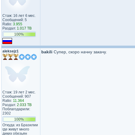
Стаж: 16 лет 6 мес.
Сообщений: 5
Ratio:
3.955
Раздал:
1.017 TB
100%
aleksejz1
bakili
Супер, скоро начну закачу.
Стаж: 19 лет 2 мес.
Сообщений: 907
Ratio:
11.364
Раздал:
2.033 TB
Поблагодарили:
2302
100%
Откуда: из Бразилии
где живут много
диких обезьян