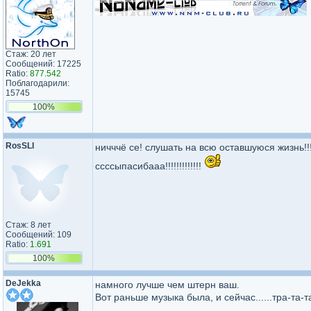
Стаж: 20 лет
Сообщений: 17225
Ratio:
877.542
Поблагодарили:
15745
100%
RosSLI
ничччё се! слушать на всю оставшуюся жизнь!!
ссссыпасибааа!!!!!!!!!!!!!
Стаж: 8 лет
Сообщений: 109
Ratio:
1.691
100%
DeJekka
намного лучше чем штерн ваш.
Вот раньше музыка была, и сейчас......тра-та-та