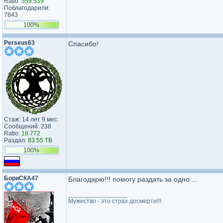
Ratio:
559.539
Поблагодарили:
7843
100%
Perseus63
Спасибо!
Стаж: 14 лет 9 мес.
Сообщений: 238
Ratio:
18.772
Раздал:
83.55 TB
100%
БориСКА47
Благодарю!!! помогу раздать за одно ...
_________________
Мужество - это страх досмерти!!!