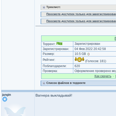
Треклист:
Просмотр доступен только для зарегистрирова
Просмотр доступен только для зарегистрирова
Зарегистрирован
Торрент:
Зарегистрирован:
04 Фев 2022 20:42:58
Размер:
10.5 GB
(
)
Рейтинг:
(Голосов:
181
)
Поблагодарили:
620
Проверка:
Оформление проверено мод
Как cкачать
·
Список файлов в торренте
jangin
Вагнера выкладывай!