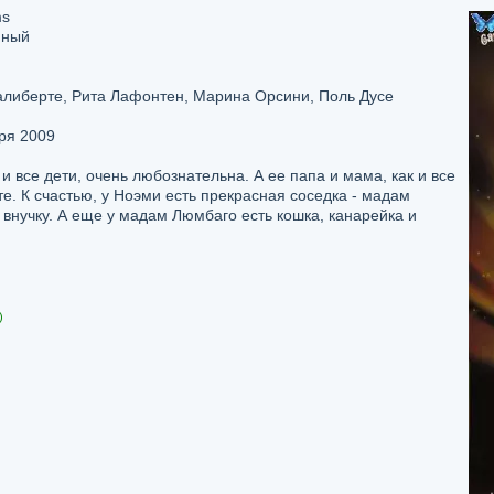
ms
йный
либерте, Рита Лафонтен, Марина Орсини, Поль Дусе
ря 2009
и все дети, очень любознательна. А ее папа и мама, как и все
е. К счастью, у Ноэми есть прекрасная соседка - мадам
 внучку. А еще у мадам Люмбаго есть кошка, канарейка и
)
й