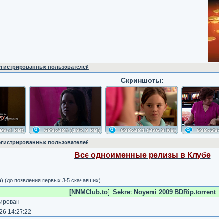
регистрированных пользователей
Скриншоты:
регистрированных пользователей
Все одноименные релизы в Клубе
а) (до появления первых 3-5 скачавших)
[NNMClub.to]_Sekret Noyemi 2009 BDRip.torrent
ирован
26 14:27:22