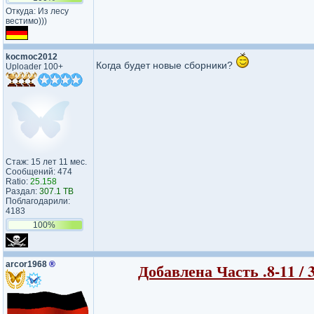
Откуда: Из лесу
вестимо)))
kocmoc2012
Когда будет новые сборники?
Uploader 100+
Стаж: 15 лет 11 мес.
Сообщений: 474
Ratio:
25.158
Раздал:
307.1 TB
Поблагодарили:
4183
100%
arcor1968
®
Добавлена Часть .8-11 / 