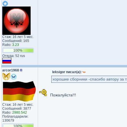
Стаж: 16 лет 5 мес.
Сообщений: 165
Ratio:
3.23
100%
Откуда: 52 rus
arcor1968
®
leksigor писал(а):
хорошие сборники -спасибо автору за 
Пожалуйста!!!
Стаж: 16 лет 5 мес.
Сообщений: 3877
Ratio:
2980.542
Поблагодарили:
130679
100%