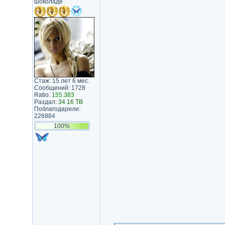
шоколаде
Стаж: 15 лет 6 мес.
Сообщений: 1728
Ratio:
155.383
Раздал:
34.16 TB
Поблагодарили:
226884
100%