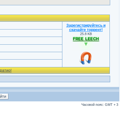
Зарегистрируйтесь и
скачайте торрент
!
25.8 KB
ратио!
Часовой пояс: GMT + 3