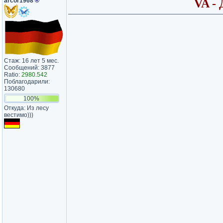
arcor1968
®
VA - 
Стаж: 16 лет 5 мес.
Сообщений: 3877
Ratio:
2980.542
Поблагодарили:
130680
100%
Откуда: Из лесу
вестимо)))