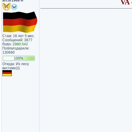
arcor1968
®
VA 
Стаж: 16 лет 5 мес.
Сообщений: 3877
Ratio:
2980.542
Поблагодарили:
130680
100%
Откуда: Из лесу
вестимо)))