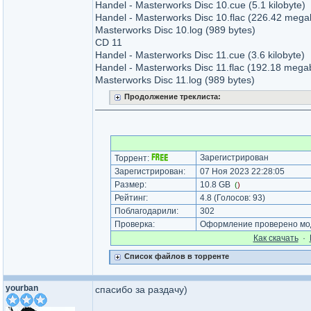
Handel - Masterworks Disc 10.cue (5.1 kilobyte)
Handel - Masterworks Disc 10.flac (226.42 mega
Masterworks Disc 10.log (989 bytes)
CD 11
Handel - Masterworks Disc 11.cue (3.6 kilobyte)
Handel - Masterworks Disc 11.flac (192.18 mega
Masterworks Disc 11.log (989 bytes)
Продолжение треклиста:
Зарегистрирован
Торрент:
Зарегистрирован:
07 Ноя 2023 22:28:05
Размер:
10.8 GB
(
)
Рейтинг:
4.8
(Голосов:
93
)
Поблагодарили:
302
Проверка:
Оформление проверено мод
Как cкачать
·
Список файлов в торренте
yourban
спасибо за раздачу)