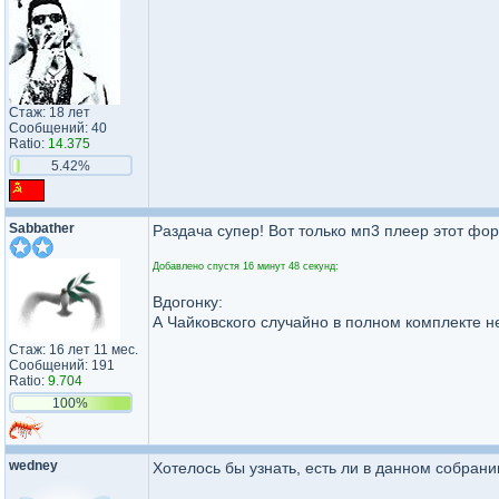
Стаж: 18 лет
Сообщений: 40
Ratio:
14.375
5.42%
Sabbather
Раздача супер! Вот только мп3 плеер этот фо
Добавлено спустя 16 минут 48 секунд:
Вдогонку:
А Чайковского случайно в полном комплекте н
Стаж: 16 лет 11 мес.
Сообщений: 191
Ratio:
9.704
100%
wedney
Хотелось бы узнать, есть ли в данном собран