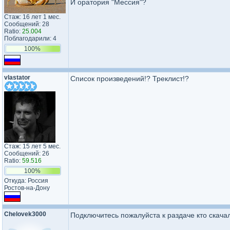
И оратория "Мессия"?
Стаж: 16 лет 1 мес.
Сообщений: 28
Ratio:
25.004
Поблагодарили: 4
100%
vlastator
Список произведений!? Треклист!?
Стаж: 15 лет 5 мес.
Сообщений: 26
Ratio:
59.516
100%
Откуда: Россия
Ростов-на-Дону
Chelovek3000
Подключитесь пожалуйста к раздаче кто скачал