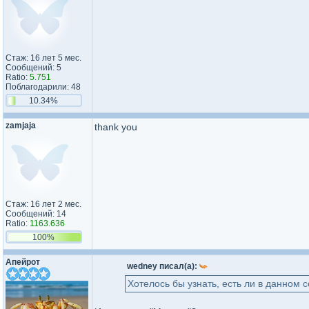
Стаж: 16 лет 5 мес.
Сообщений: 5
Ratio:
5.751
Поблагодарили: 48
10.34%
zamjaja
thank you
Стаж: 16 лет 2 мес.
Сообщений: 14
Ratio:
1163.636
100%
Апейрот
wedney писал(а):
Хотелось бы узнать, есть ли в данном