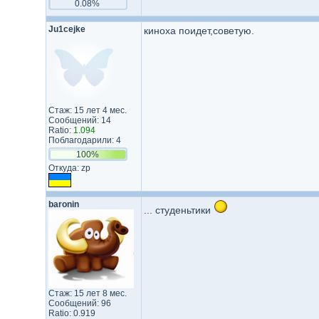
0.08%
Ju1cejke
киноха поидет,советую.
Стаж: 15 лет 4 мес.
Сообщений: 14
Ratio:
1.094
Поблагодарили: 4
100%
Откуда: zp
baronin
... студеньтики
Стаж: 15 лет 8 мес.
Сообщений: 96
Ratio: 0.919