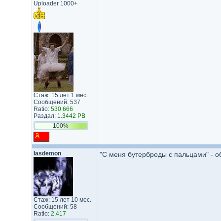
Uploader 1000+
Стаж: 15 лет 1 мес.
Сообщений: 537
Ratio:
530.666
Раздал:
1.3442 PB
100%
lasdemon
"С меня бутерброды с пальцами" - 
Стаж: 15 лет 10 мес.
Сообщений: 58
Ratio:
2.417