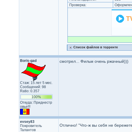
Проверка:
Оформлени
Список файлов в торренте
Boris-gad
смотрел... Фильм очень ржачный)))
Стаж: 15 лет 5 мес.
Сообщений: 98
Ratio: 0.357
100%
Откуда: Приднестр​
овье!!!​
evsey83
Отлично! "Что-ж вы себя не бережете
Покровитель
Талантов