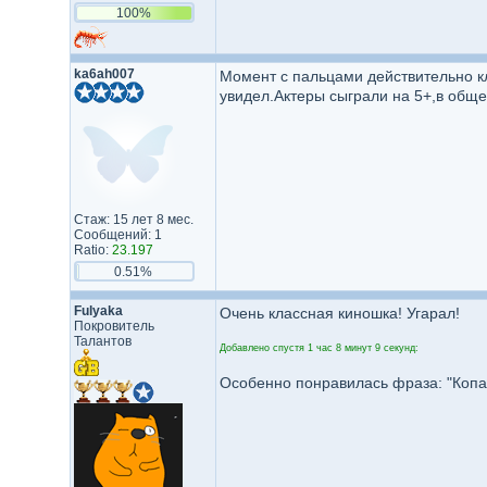
100%
ka6ah007
Момент с пальцами действительно к
увидел.Актеры сыграли на 5+,в обще
Стаж: 15 лет 8 мес.
Сообщений: 1
Ratio:
23.197
0.51%
Fulyaka
Очень классная киношка! Угарал!
Покровитель
Талантов
Добавлено спустя 1 час 8 минут 9 секунд:
Особенно понравилась фраза: "Копа