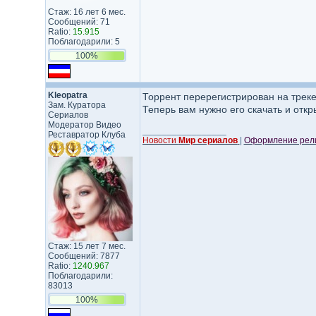
Стаж: 16 лет 6 мес.
Сообщений: 71
Ratio:
15.915
Поблагодарили: 5
100%
Kleopatra
Торрент перерегистрирован на трек
Зам. Куратора
Теперь вам нужно его скачать и откр
Сериалов
Модератор Видео
_________________
Реставратор Клуба
Новости
Мир сериалов
|
Оформление рели
Стаж: 15 лет 7 мес.
Сообщений: 7877
Ratio:
1240.967
Поблагодарили:
83013
100%