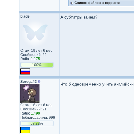
Список файлов в торренте
blade
А субтитры зачем?
Стаж: 19 лет 6 мес.
Сообщений: 22
Ratio:
1.175
100%
Serega42
®
Что б одновременно учить английск
Стаж: 18 лет 6 мес.
Сообщений: 21
Ratio:
1.499
Поблагодарили: 996
58.33%