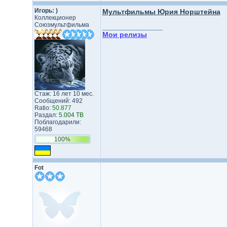
Игорь: )
Мультфильмы Юрия Норштейна
Коллекционер
Союзмультфильма
_________________
Мои релизы
Стаж: 16 лет 10 мес.
Сообщений: 492
Ratio:
50.877
Раздал:
5.004 TB
Поблагодарили:
59468
100%
Fot