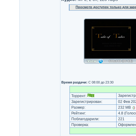
Просмотр доступен только для за
Время раздачи:
С 08:00 до 23:30
Зарегистр
Торрент:
Зарегистрирован:
02 Фев 202
Размер:
232 MB
(
)
Рейтинг:
4.8
(Голос
Поблагодарили:
221
Проверка:
Оформлени