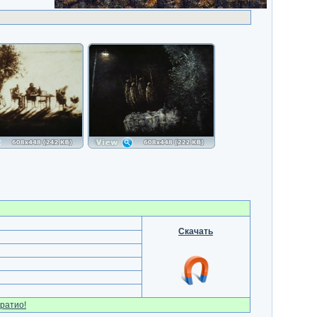
Скачать
ратио!