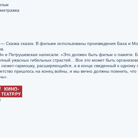
ильм
кометражка
 — Сказка сказок. В фильме использованы произведения Баха и Мо
в.
ейн и Петрушевская написали: «Это должен быть фильм о памяти. Б
олный ужасных гибельных страстей... Все это может быть организов
, сюжет-гармошку, расширяющийся, а в конце сведенный к одному 
етство пришлось на конец войны, и мы вечно должны помнить, что
нь».
)