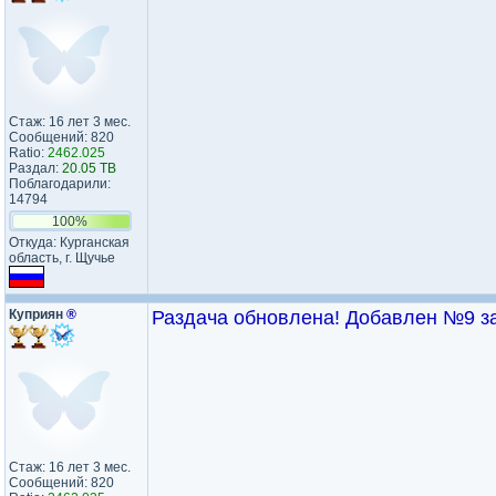
Стаж: 16 лет 3 мес.
Сообщений: 820
Ratio:
2462.025
Раздал:
20.05 TB
Поблагодарили:
14794
100%
Откуда: Курганская
область, г. Щучье
Куприян
®
Раздача обновлена! Добавлен №9 за 
Стаж: 16 лет 3 мес.
Сообщений: 820