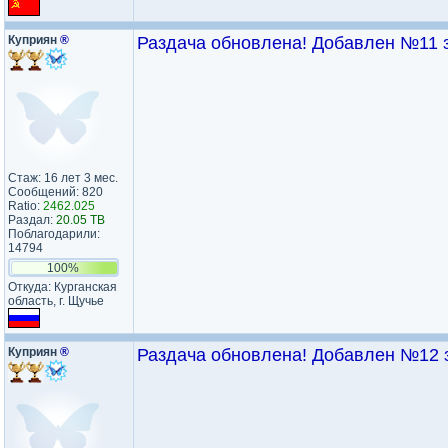
Куприян
®
Раздача обновлена! Добавлен №11 за
Стаж: 16 лет 3 мес.
Сообщений: 820
Ratio:
2462.025
Раздал:
20.05 TB
Поблагодарили:
14794
100%
Откуда: Курганская
область, г. Щучье
Куприян
®
Раздача обновлена! Добавлен №12 з