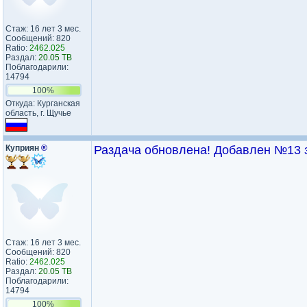
Стаж: 16 лет 3 мес.
Сообщений: 820
Ratio:
2462.025
Раздал:
20.05 TB
Поблагодарили:
14794
100%
Откуда: Курганская
область, г. Щучье
Куприян
®
Раздача обновлена! Добавлен №13 з
Стаж: 16 лет 3 мес.
Сообщений: 820
Ratio:
2462.025
Раздал:
20.05 TB
Поблагодарили:
14794
100%