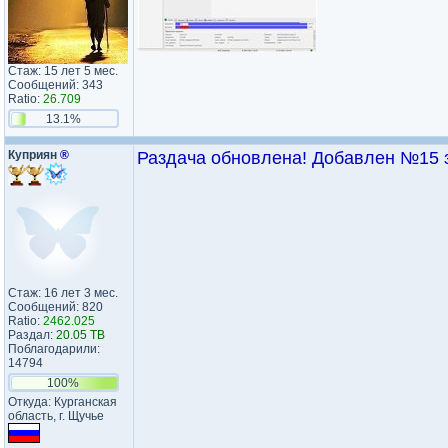
Стаж: 15 лет 5 мес.
Сообщений: 343
Ratio:
26.709
13.1%
Куприян
®
Раздача обновлена! Добавлен №15 з
Стаж: 16 лет 3 мес.
Сообщений: 820
Ratio:
2462.025
Раздал:
20.05 TB
Поблагодарили:
14794
100%
Откуда: Курганская
область, г. Щучье