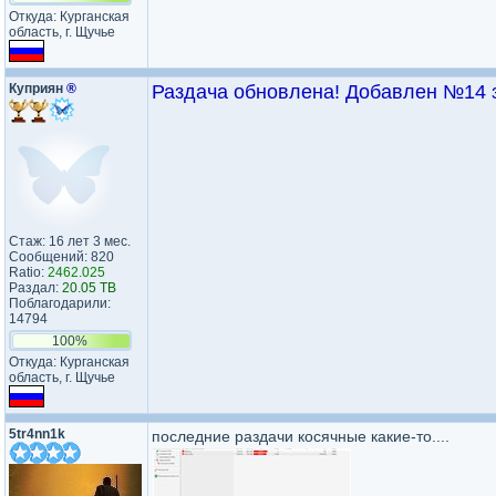
Откуда: Курганская
область, г. Щучье
Куприян
®
Раздача обновлена! Добавлен №14 з
Стаж: 16 лет 3 мес.
Сообщений: 820
Ratio:
2462.025
Раздал:
20.05 TB
Поблагодарили:
14794
100%
Откуда: Курганская
область, г. Щучье
5tr4nn1k
последние раздачи косячные какие-то....