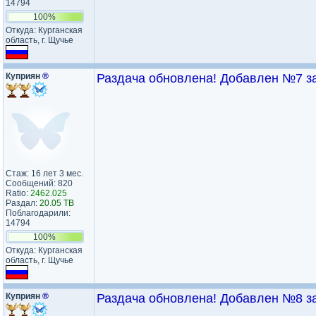
14794
100%
Откуда: Курганская
область, г. Щучье
Куприян
®
Раздача обновлена! Добавлен №7 за 
Стаж: 16 лет 3 мес.
Сообщений: 820
Ratio:
2462.025
Раздал:
20.05 TB
Поблагодарили:
14794
100%
Откуда: Курганская
область, г. Щучье
Куприян
®
Раздача обновлена! Добавлен №8 за 