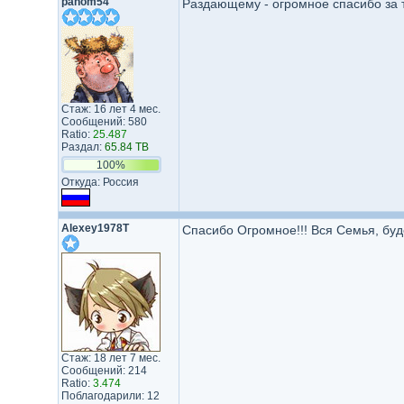
pahom54
Раздающему - огромное спасибо за 
Стаж: 16 лет 4 мес.
Сообщений: 580
Ratio:
25.487
Раздал:
65.84 TB
100%
Откуда: Россия
Alexey1978T
Спасибо Огромное!!! Вся Семья, буде
Стаж: 18 лет 7 мес.
Сообщений: 214
Ratio:
3.474
Поблагодарили: 12