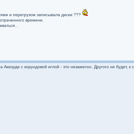
иями и перегрузом записывала диски ???
потраченного времени.
ваться...
а Аккорде с корундовой иглой - это незаметно. Другого не будет, к