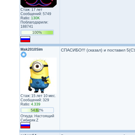
Стаж: 17 лет
Сообщений: 5749
Ratio:
130K
Поблагодарили:
188741
100%
Mak2010Sim
СПАСИБО!!! (сказал) и поставил 5(
Стаж: 15 лет 10 мес.
Сообщений: 329
Ratio:
4.339
54.62%
Откуда: Настоящий
Сибиряк Z