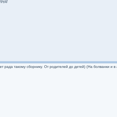
труд!
т рада такому сборнику. От родителей до детей) (На болванки и в 