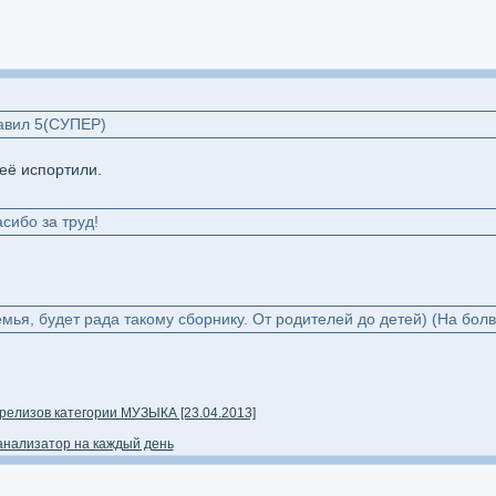
тавил 5(СУПЕР)
 её испортили.
сибо за труд!
мья, будет рада такому сборнику. От родителей до детей) (На болв
елизов категории МУЗЫКА [23.04.2013]
роанализатор на каждый день