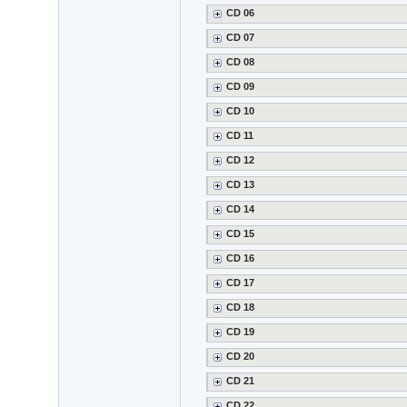
CD 06
CD 07
CD 08
CD 09
CD 10
CD 11
CD 12
CD 13
CD 14
CD 15
CD 16
CD 17
CD 18
CD 19
CD 20
CD 21
CD 22