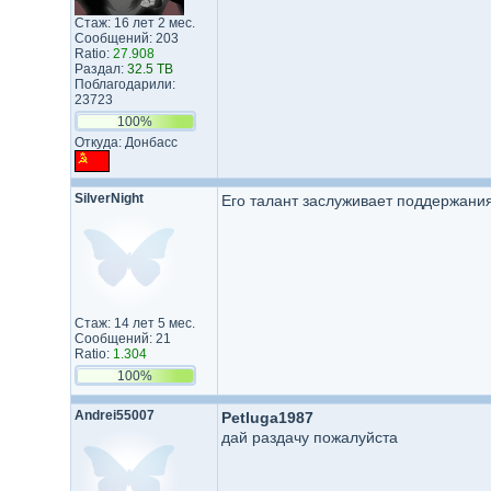
Стаж: 16 лет 2 мес.
Сообщений: 203
Ratio:
27.908
Раздал:
32.5 TB
Поблагодарили:
23723
100%
Откуда: Донбасс
SilverNight
Его талант заслуживает поддержания
Стаж: 14 лет 5 мес.
Сообщений: 21
Ratio:
1.304
100%
Andrei55007
Petluga1987
дай раздачу пожалуйста