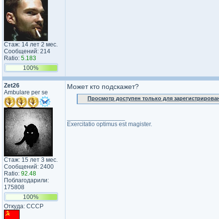
Стаж: 14 лет 2 мес.
Сообщений: 214
Ratio:
5.183
100%
Zet26
Может кто подскажет?
Ambulare per se
Просмотр доступен только для зарегистрирова
_________________
Exercitatio optimus est magister.
Стаж: 15 лет 3 мес.
Сообщений: 2400
Ratio:
92.48
Поблагодарили:
175808
100%
Откуда: СССР