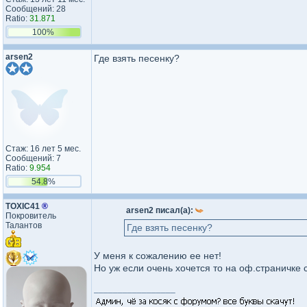
Сообщений: 28
Ratio:
31.871
100%
arsen2
Где взять песенку?
Стаж: 16 лет 5 мес.
Сообщений: 7
Ratio:
9.954
54.8%
TOXIC41
®
arsen2 писал(а):
Покровитель
Талантов
Где взять песенку?
У меня к сожалению ее нет!
Но уж если очень хочется то на оф.страничке 
_________________