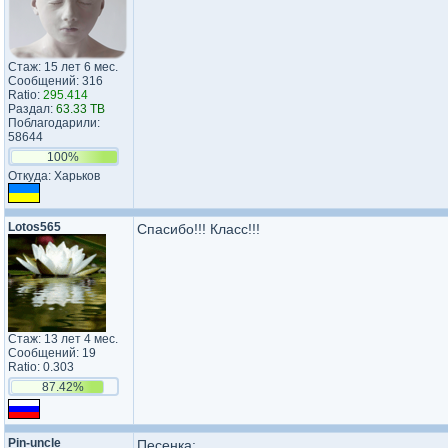
Стаж: 15 лет 6 мес.
Сообщений: 316
Ratio:
295.414
Раздал:
63.33 TB
Поблагодарили:
58644
100%
Откуда: Харьков
Lotos565
Спасибо!!! Класс!!!
Стаж: 13 лет 4 мес.
Сообщений: 19
Ratio: 0.303
87.42%
Pin-uncle
Песенка: