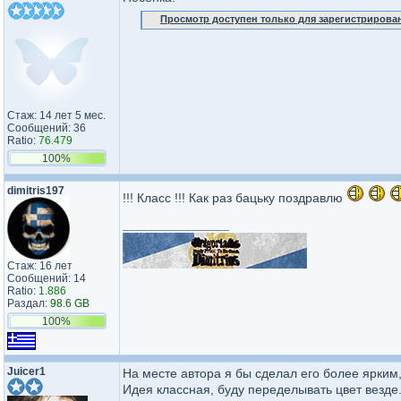
Просмотр доступен только для зарегистрирова
Стаж: 14 лет 5 мес.
Сообщений: 36
Ratio:
76.479
100%
dimitris197
!!! Класс !!! Как раз бацьку поздравлю
_________________
Стаж: 16 лет
Сообщений: 14
Ratio:
1.886
Раздал:
98.6 GB
100%
Juicer1
На месте автора я бы сделал его более ярким,
Идея классная, буду переделывать цвет везде.