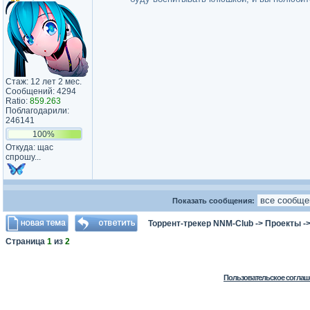
Стаж: 12 лет 2 мес.
Сообщений: 4294
Ratio:
859.263
Поблагодарили:
246141
100%
Откуда: щас
спрошу...
Показать сообщения:
Торрент-трекер NNM-Club
->
Проекты
-
Страница
1
из
2
Пользовательское соглаш