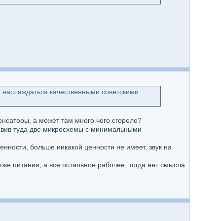
м наслаждаться качественными советскими
денсаторы, а может там много чего сгорело?
ставив туда две микросхемы с минимальными
енности, больше никакой ценности не имеет, звук на
ке питания, а все остальное рабочее, тогда нет смысла