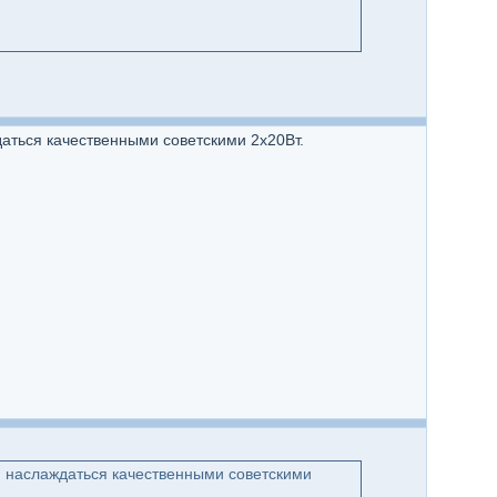
даться качественными советскими 2х20Вт.
м наслаждаться качественными советскими