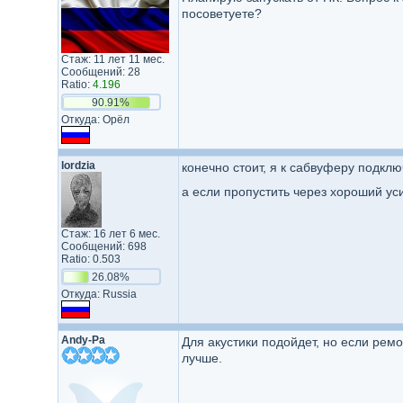
посоветуете?
Стаж: 11 лет 11 мес.
Сообщений: 28
Ratio:
4.196
90.91%
Откуда: Орёл
lordzia
конечно стоит, я к сабвуферу подклю
а если пропустить через хороший ус
Стаж: 16 лет 6 мес.
Сообщений: 698
Ratio: 0.503
26.08%
Откуда: Russia
Andy-Pa
Для акустики подойдет, но если ремо
лучше.