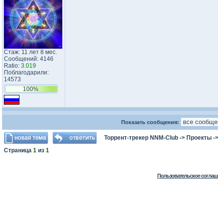
Стаж: 11 лет 8 мес.
Сообщений: 4146
Ratio:
3.019
Поблагодарили:
14573
100%
Показать сообщения:
Торрент-трекер NNM-Club
->
Проекты
-
Страница
1
из
1
Пользовательское соглаш