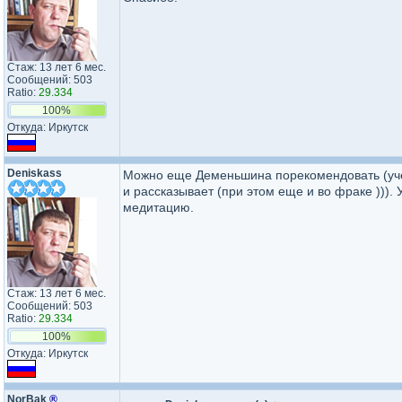
Стаж: 13 лет 6 мес.
Сообщений: 503
Ratio:
29.334
100%
Откуда: Иркутск
Deniskass
Можно еще Деменьшина порекомендовать (учен
и рассказывает (при этом еще и во фраке )))
медитацию.
Стаж: 13 лет 6 мес.
Сообщений: 503
Ratio:
29.334
100%
Откуда: Иркутск
NorBak
®