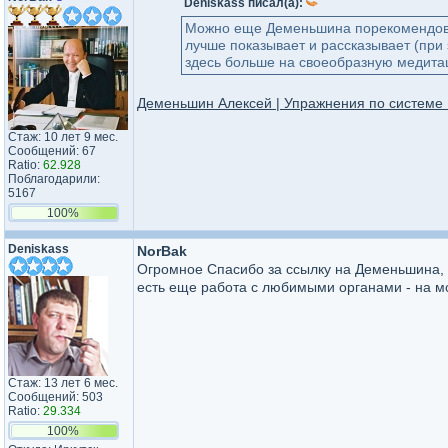
Deniskass писал(а):
Можно еще Деменьшина порекомендовать
лучше показывает и рассказывает (при
здесь больше на своеобразную медита
Деменьшин Алексей | Упражнения по системе 
Стаж: 10 лет 9 мес.
Сообщений: 67
Ratio:
62.928
Поблагодарили:
5167
100%
Deniskass
NorBak
Огромное Спасибо за ссылку на Деменьшина, вч
есть еще работа с любимыми органами - на мо
Стаж: 13 лет 6 мес.
Сообщений: 503
Ratio:
29.334
100%