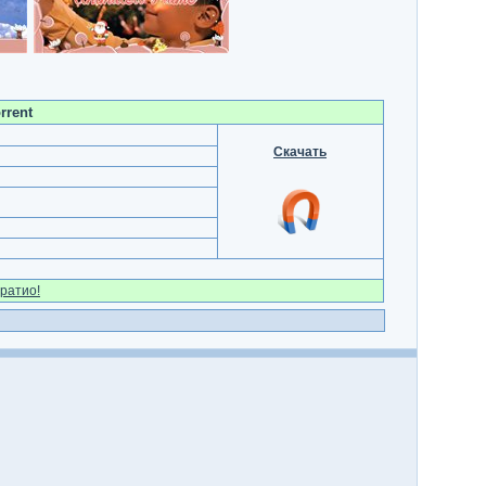
rrent
Скачать
ратио!