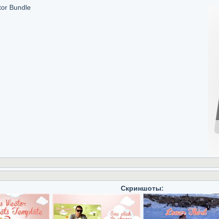
tor Bundle
Скриншоты: