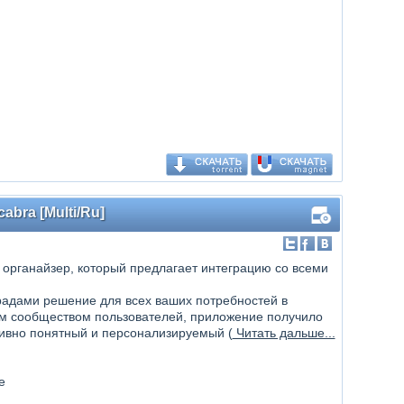
abra [Multi/Ru]
органайзер, который предлагает интеграцию со всеми
градами решение для всех ваших потребностей в
м сообществом пользователей, приложение получило
ивно понятный и персонализируемый (
Читать дальше...
е