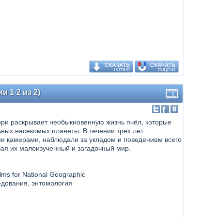
и 1-2 из 2)
гори раскрывает необыкновенную жизнь пчёл, которые
ных насекомых планеты. В течении трех лет
 камерами, наблюдали за укладом и поведением всего
вая их малоизученный и загадочный мир.
lms for National Geographic
едования, энтомология