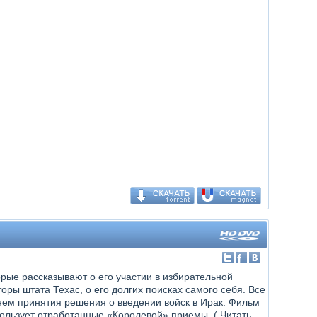
рые рассказывают о его участии в избирательной
оры штата Техас, о его долгих поисках самого себя. Все
ем принятия решения о введении войск в Ирак. Фильм
пользует отработанные «Королевой» приемы, (
Читать