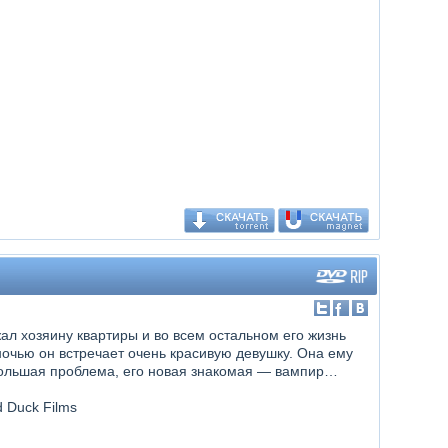
жал хозяину квартиры и во всем остальном его жизнь
очью он встречает очень красивую девушку. Она ему
большая проблема, его новая знакомая — вампир…
d Duck Films