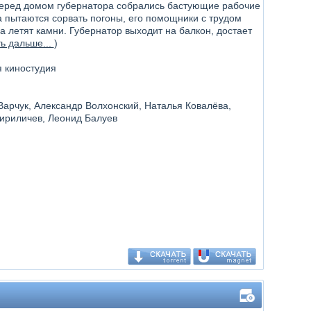
 Перед домом губернатора собрались бастующие рабочие
а пытаются сорвать погоны, его помощники с трудом
на летят камни. Губернатор выходит на балкон, достает
ь дальше...
)
я киностудия
Варчук, Александр Волхонский, Наталья Ковалёва,
ириличев, Леонид Балуев