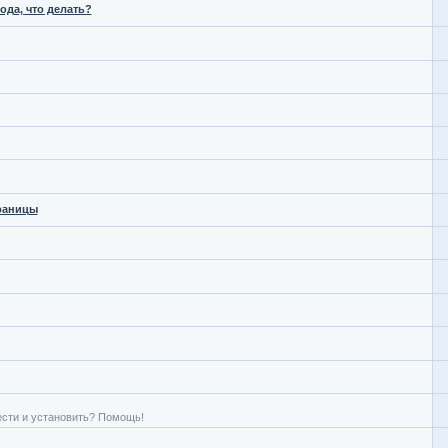
ода, что делать?
траницы
ести и установить? Помощь!