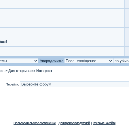
айды?
Упорядочить:
ое
->
Для открывших Интернет
Перейти:
Пользовательское соглашение
|
Для правообладателей
|
Реклама на сайте