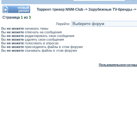
Торрент-трекер NNM-Club
->
Зарубежные TV-бренды
-
Страница
1
из
3
Перейти:
Вы
не можете
начинать темы
Вы
не можете
отвечать на сообщения
Вы
не можете
редактировать свои сообщения
Вы
не можете
удалять свои сообщения
Вы
не можете
голосовать в опросах
Вы
не можете
присоединять файлы в этом форуме
Вы
не можете
скачивать файлы в этом форуме
Пользовательское соглаш