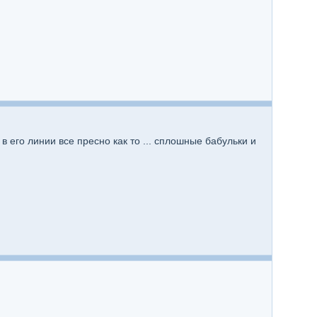
в его линии все пресно как то ... сплошные бабульки и