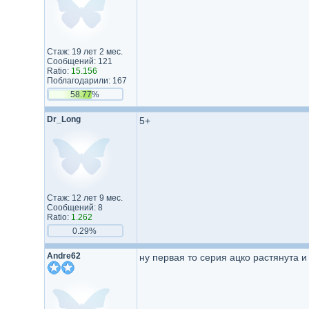
Стаж: 19 лет 2 мес.
Сообщений: 121
Ratio:
15.156
Поблагодарили: 167
58.77%
Dr_Long
5+
Стаж: 12 лет 9 мес.
Сообщений: 8
Ratio:
1.262
0.29%
Andre62
ну первая то серия ацко растянута и