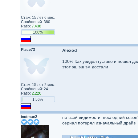
Стаж: 15 лет 6 мес.
Сообщений: 380
Ratio:
7.438
100%
Place73
Alexod
100% Как увидел густаво и пошел дви
этот эш эш эм достали
Стаж: 15 лет 2 мес.
Сообщений: 24
Ratio:
2.226
1.56%
inetman2
по всей видимости, последний сезон
сериал потерял изначальный драйв
_________________