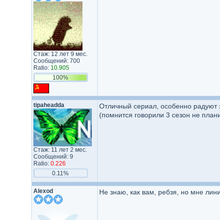
Стаж: 12 лет 9 мес.
Сообщений: 700
Ratio:
10.905
100%
tipaheadda
Отличный сериал, особенно радуют 
(помнится говорили 3 сезон не план
Стаж: 11 лет 2 мес.
Сообщений: 9
Ratio:
0.226
0.11%
Alexod
Не знаю, как вам, ребзя, но мне ли