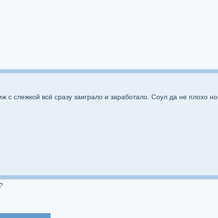
ж с слежкой всё сразу заиграло и заработало. Соул да не плохо но 
?