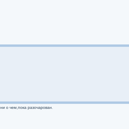
 ни о чем,пока разочарован.