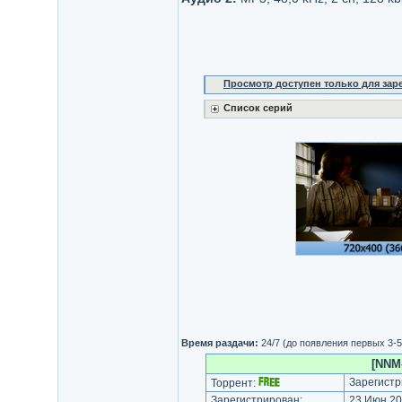
Просмотр доступен только для за
Список серий
Время раздачи:
24/7 (до появления первых 3-
[NNM-
Зарегистр
Торрент:
Зарегистрирован:
23 Июн 20