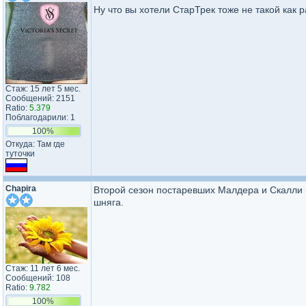
Ну что вы хотели СтарТрек тоже не такой как 
Стаж: 15 лет 5 мес.
Сообщений: 2151
Ratio:
5.379
Поблагодарили: 1
100%
Откуда: Там где
туточки
Chapira
Второй сезон постаревших Малдера и Скалли 
шняга.
Стаж: 11 лет 6 мес.
Сообщений: 108
Ratio:
9.782
100%