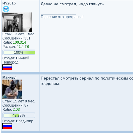
lev2015
Давно не смотрел, надо глянуть
_________________
Терпение-это прекрасно!
Стаж: 13 лет 1 мес.
Сообщений: 331
Ratio:
100.314
Раздал:
41.4 TB
100%
Откуда: Нижний
Новгород
Майкыл
Перестал смотреть сериал по политическим с
госдепом.
Стаж: 15 лет 9 мес.
Сообщений: 87
Ratio:
2.03
49.93%
Откуда: Владимир