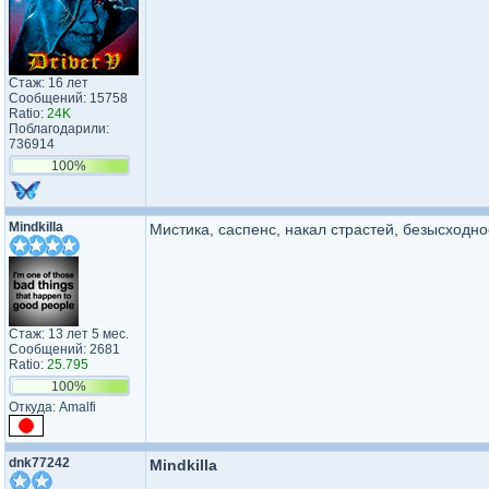
Стаж: 16 лет
Сообщений: 15758
Ratio:
24K
Поблагодарили:
736914
100%
Mindkilla
Мистика, саспенс, накал страстей, безысходно
Стаж: 13 лет 5 мес.
Сообщений: 2681
Ratio:
25.795
100%
Откуда: Amalfi
dnk77242
Mindkilla