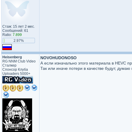
Стаж: 15 лет 2 мес.
Сообщений: 61
Ratio:
7.899
2.97%
Heisenberg
NOVOHUDONOSO
RG NNM Club Video
А если изначально этого материала в HEVC прос
Сталкер
Так или иначе потери в качестве будут, думаю
Спонсор Клуба
Uploaders 5000+