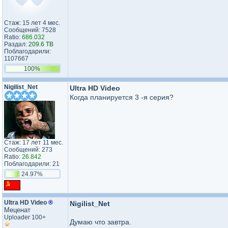
Стаж: 15 лет 4 мес.
Сообщений: 7528
Ratio:
686.032
Раздал:
209.6 TB
Поблагодарили:
1107667
100%
Nigilist_Net
Ultra HD Video
Когда планируется 3 -я серия?
Стаж: 17 лет 11 мес.
Сообщений: 273
Ratio:
26.842
Поблагодарили: 21
24.97%
Ultra HD Video
®
Nigilist_Net
Меценат
Uploader 100+
Думаю что завтра.