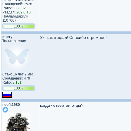
Стаж: 15 лет 4 мес.
Сообщений: 7528
Ratio:
686.032
Раздал:
209.6 TB
Поблагодарили:
1107667
100%
morry
Ух, как я ждал! Спасибо огромное!
Только чтение
Стаж: 16 лет 2 мес.
Сообщений: 479
Ratio:
3.151
100%
neofit1980
когда четвёртая отцы?