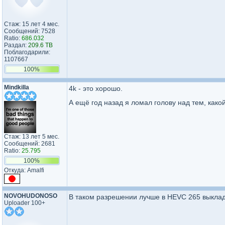
Стаж: 15 лет 4 мес.
Сообщений: 7528
Ratio:
686.032
Раздал:
209.6 TB
Поблагодарили:
1107667
100%
Mindkilla
4k - это хорошо.
А ещё год назад я ломал голову над тем, како
Стаж: 13 лет 5 мес.
Сообщений: 2681
Ratio:
25.795
100%
Откуда: Amalfi
NOVOHUDONOSO
В таком разрешении лучше в HEVC 265 выкла
Uploader 100+