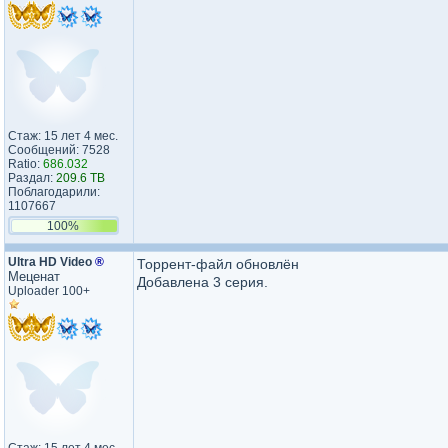
Стаж: 15 лет 4 мес.
Сообщений: 7528
Ratio:
686.032
Раздал:
209.6 TB
Поблагодарили:
1107667
100%
Ultra HD Video
®
Торрент-файл обновлён
Меценат
Добавлена 3 серия.
Uploader 100+