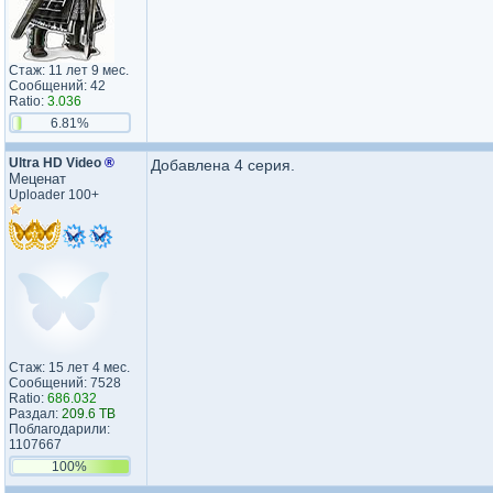
Стаж: 11 лет 9 мес.
Сообщений: 42
Ratio:
3.036
6.81%
Ultra HD Video
®
Добавлена 4 серия.
Меценат
Uploader 100+
Стаж: 15 лет 4 мес.
Сообщений: 7528
Ratio:
686.032
Раздал:
209.6 TB
Поблагодарили:
1107667
100%