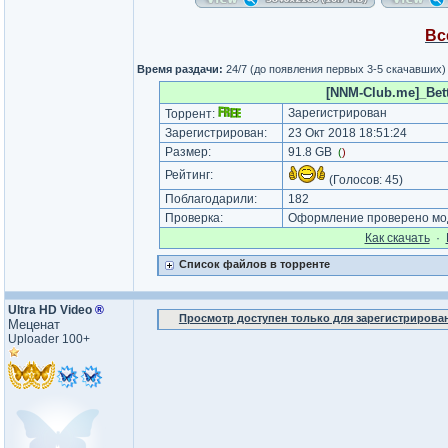
Вс
Время раздачи:
24/7 (до появления первых 3-5 скачавших)
[NNM-Club.me]_Bett
Зарегистрирован
Торрент:
Зарегистрирован:
23 Окт 2018 18:51:24
Размер:
91.8 GB
(
)
Рейтинг:
(Голосов:
45
)
Поблагодарили:
182
Проверка:
Оформление проверено мод
Как cкачать
·
Список файлов в торренте
Ultra HD Video
®
Просмотр доступен только для зарегистрирова
Меценат
Uploader 100+