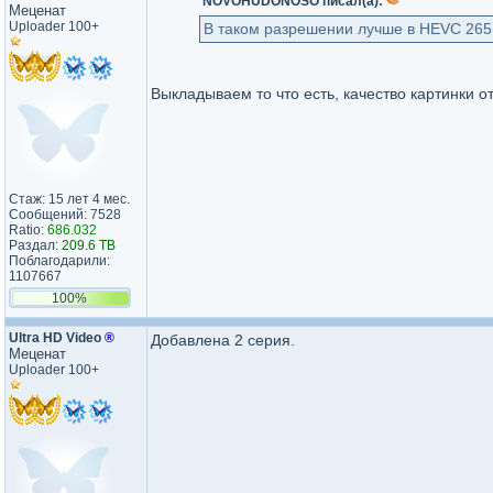
NOVOHUDONOSO писал(а):
Меценат
Uploader 100+
В таком разрешении лучше в HEVC 265
Выкладываем то что есть, качество картинки о
Стаж: 15 лет 4 мес.
Сообщений: 7528
Ratio:
686.032
Раздал:
209.6 TB
Поблагодарили:
1107667
100%
Ultra HD Video
®
Добавлена 2 серия.
Меценат
Uploader 100+