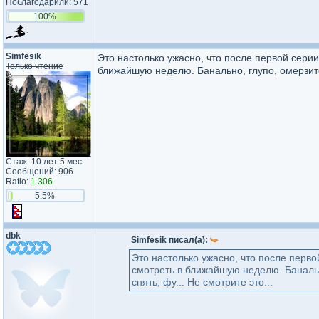
Поблагодарили: 571
100%
Simfesik
Это настолько ужасно, что после первой сер
Только чтение
ближайшую неделю. Банально, глупо, омерзител
Стаж: 10 лет 5 мес.
Сообщений: 906
Ratio:
1.306
5.5%
dbk
Simfesik писал(а):
Это настолько ужасно, что после перв
смотреть в ближайшую неделю. Банальн
снять, фу... Не смотрите это...