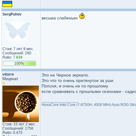
SergPuhov
весьма слабенько
.
Стаж: 7 лет 8 мес.
Сообщений: 290
Ratio:
7.839
100%
vitorre
Это не Черное зеркало.
Меценат
Это что то очень притянутое за уши.
Попсня, и очень не по прошлому.
если сравнивать с прошлыми сезонами - сади
_________________
HexaCore Intel Core i7-8750H, 4000 MHz Asus ROG Str
Стаж: 15 лет 2 мес.
Сообщений: 1756
Ratio: 0.475