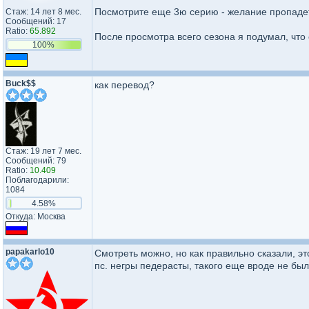
Посмотрите еще 3ю серию - желание пропаде
Стаж: 14 лет 8 мес.
Сообщений: 17
Ratio:
65.892
После просмотра всего сезона я подумал, что
100%
Buck$$
как перевод?
Стаж: 19 лет 7 мес.
Сообщений: 79
Ratio:
10.409
Поблагодарили:
1084
4.58%
Откуда: Москва
papakarlo10
Смотреть можно, но как правильно сказали, это
пс. негры педерасты, такого еще вроде не был