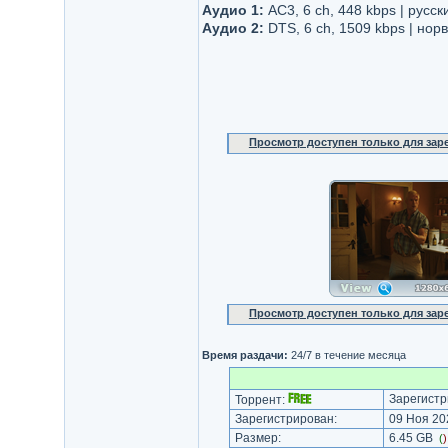
Аудио 1:
AC3, 6 ch, 448 kbps | русск
Аудио 2:
DTS, 6 ch, 1509 kbps | нор
Просмотр доступен только для за
Просмотр доступен только для за
Время раздачи:
24/7 в течение месяца
Зарегистр
Торрент:
Зарегистрирован:
09 Ноя 202
Размер:
6.45 GB
(