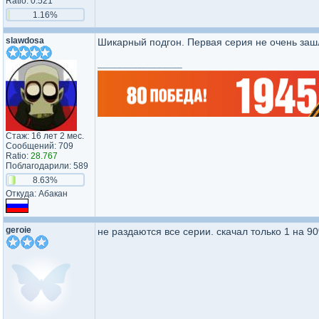
Ratio: 0.521
1.16%
slawdosa
Шикарный подгон. Первая серия не очень зашл
_________________
Стаж: 16 лет 2 мес.
Сообщений: 709
Ratio:
28.767
Поблагодарили: 589
8.63%
Откуда: Абакан
geroie
не раздаются все серии. скачал только 1 на 90