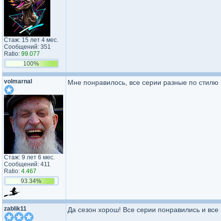
Стаж: 15 лет 4 мес.
Сообщений: 351
Ratio:
99.077
100%
volmarnal
Мне понравилось, все серии разные по стилю 
Стаж: 9 лет 6 мес.
Сообщений: 411
Ratio:
4.467
93.34%
zablik11
Да сезон хорош! Все серии понравились и все