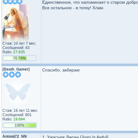
Единственное, что напоминает о старом добро
Все остальное - в топку! Хлам.
Стаж: 10 лет 7 мес.
Сообщений: 43
Ratio:
27.635
70.78%
[Death_Gamer]
Спасибо, забираю
Стаж: 16 лет 11 мес.
Сообщений: 801
Ratio:
19.694
100%
Antonij72_NN
1. Ужасная Джоан [Joan Is Awful].