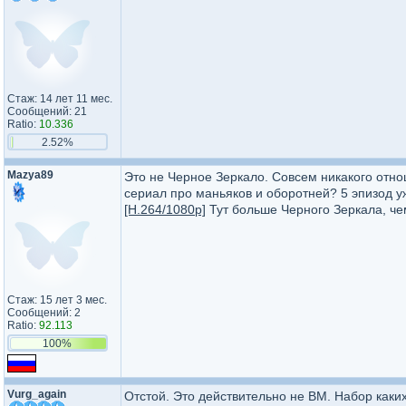
Стаж: 14 лет 11 мес.
Сообщений: 21
Ratio:
10.336
2.52%
Mazya89
Это не Черное Зеркало. Совсем никакого отно
сериал про маньяков и оборотней? 5 эпизод у
[H.264/1080p]
Тут больше Черного Зеркала, че
Стаж: 15 лет 3 мес.
Сообщений: 2
Ratio:
92.113
100%
Vurg_again
Отстой. Это действительно не BM. Набор каких