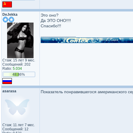
DeJekka
Это оно?
Да ЭТО ОНО!!!!
Спасибо!!!
_________________
Стаж: 15 лет 9 мес.
Сообщений: 202
Ratio:
5.034
48.86%
asarasa
Показатель понравившегося американского се
Стаж: 11 лет 7 мес.
Сообщений: 12