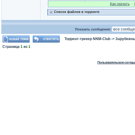
Как cкачать
·
Список файлов в торренте
Показать сообщения:
Торрент-трекер NNM-Club
->
Зарубежн
Страница
1
из
1
Пользовательское соглаш