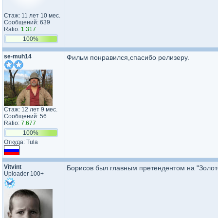
Стаж: 11 лет 10 мес.
Сообщений: 639
Ratio:
1.317
100%
se-muh14
Фильм понравился,спасибо релизеру.
Стаж: 12 лет 9 мес.
Сообщений: 56
Ratio:
7.677
100%
Откуда: Tula
Vitvint
Борисов был главным претендентом на "Золотой
Uploader 100+