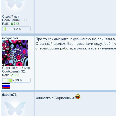
Стаж: 7 лет
Сообщений: 173
Ratio:
8.748
11.2%
indigocolor
Про то как американскую шлюху не приняли в
Странный фильм. Все персонажи ведут себя к
операторская работа, монтаж и всё визуально
Стаж: 19 лет 6 мес.
Сообщений: 324
Ratio:
2.332
32.39%
dapofig71
концовка с Борисовым