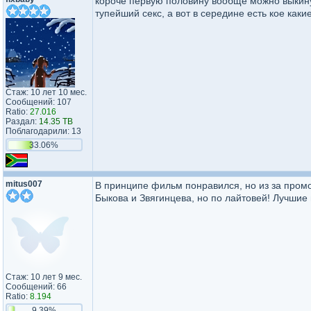
короче первую половину вообще можно выкинут
тупейший секс, а вот в середине есть кое как
Стаж: 10 лет 10 мес.
Сообщений: 107
Ratio:
27.016
Раздал:
14.35 TB
Поблагодарили: 13
33.06%
mitus007
В принципе фильм понравился, но из за промо 
Быкова и Звягинцева, но по лайтовей! Лучшие 
Стаж: 10 лет 9 мес.
Сообщений: 66
Ratio:
8.194
9.39%