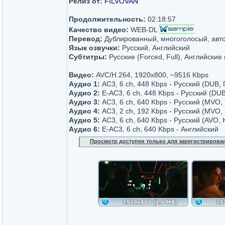
Релиз от:
FILVOVAN
Продолжительность:
02:18:57
Качество видео:
WEB-DL
Перевод:
Дублированный, многоголосый, авт
Язык озвучки:
Русский, Английский
Субтитры:
Русские (Forced, Full), Английские 
Видео:
AVC/H.264, 1920x800, ~9516 Kbps
Аудио 1:
AC3, 6 ch, 448 Kbps - Русский (DUB,
Аудио 2:
E-AC3, 6 ch, 448 Kbps - Русский (DU
Аудио 3:
AC3, 6 ch, 640 Kbps - Русский (MVO,
Аудио 4:
AC3, 2 ch, 192 Kbps - Русский (MVO, 
Аудио 5:
AC3, 6 ch, 640 Kbps - Русский (AVO,
Аудио 6:
E-AC3, 6 ch, 640 Kbps - Английский
Просмотр доступен только для зарегистрирова