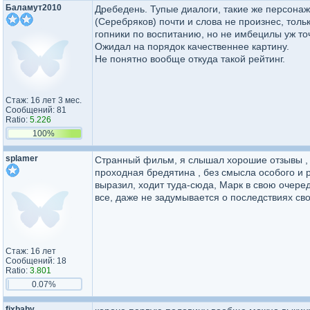
Баламут2010
Дребедень. Тупые диалоги, такие же персонаж
(Серебряков) почти и слова не произнес, толь
гопники по воспитанию, но не имбецилы уж то
Ожидал на порядок качественнее картину.
Не понятно вообще откуда такой рейтинг.
Стаж: 16 лет 3 мес.
Сообщений: 81
Ratio:
5.226
100%
splamer
Странный фильм, я слышал хорошие отзывы , в
проходная бредятина , без смысла особого и 
выразил, ходит туда-сюда, Марк в свою очере
все, даже не задумывается о последствиях св
Стаж: 16 лет
Сообщений: 18
Ratio:
3.801
0.07%
fixbaby