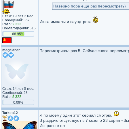
Наверно пора еще раз пересмотреть)
Стаж: 19 лет 2 мес.
Сообщений: 357
Из-за импалы и саундтрека
Ratio:
2.323
Поблагодарили: 616
68.95%
megalaner
Пересматривал раз 5. Сейчас снова пересмат
Стаж: 14 лет 5 мес.
Сообщений: 28
Ratio:
5.322
0.09%
Tarkett12
Я по моему один этот сериал смотрю,
В раздаче отсутствует в 7 сезоне 23 серия «Вы
Исправьте пж.