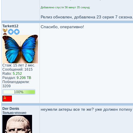
Добавлено спустя 56 минут 35 секунд:
Релиз обновлен, добавлена 23 серия 7 сезона
Tarkett12
Спасибо, оперативно!
Стаж: 15 лет 2 мес.
Сообщений: 1615
Ratio:
5.252
Раздал:
9.206 TB
Поблагодарили:
3209
100%
Der Denis
неужели актеры все те же? уже должен потиху
Только чтение