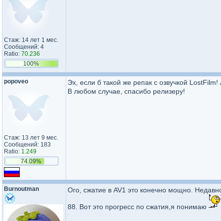
Стаж: 14 лет 1 мес.
Сообщений: 4
Ratio:
70.236
100%
popoveo
Эх, если б такой же репак с озвучкой LostFilm! 
В любом случае, спасибо релизеру!
Стаж: 13 лет 9 мес.
Сообщений: 183
Ratio:
1.249
74.09%
Burnoutman
Ого, сжатие в AV1 это конечно мощно. Недавно 
88. Вот это прогресс по сжатия,я понимаю