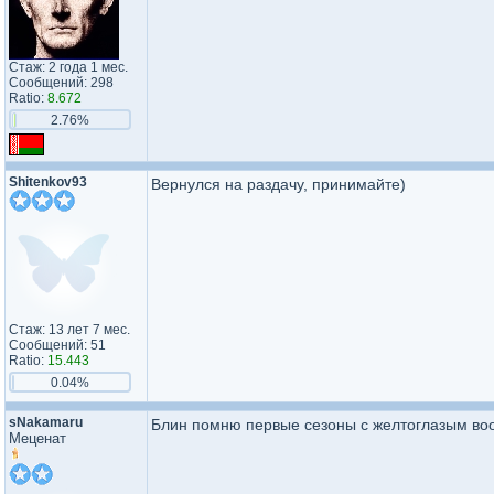
Стаж: 2 года 1 мес.
Сообщений: 298
Ratio:
8.672
2.76%
Shitenkov93
Вернулся на раздачу, принимайте)
Стаж: 13 лет 7 мес.
Сообщений: 51
Ratio:
15.443
0.04%
sNakamaru
Блин помню первые сезоны с желтоглазым воо
Меценат