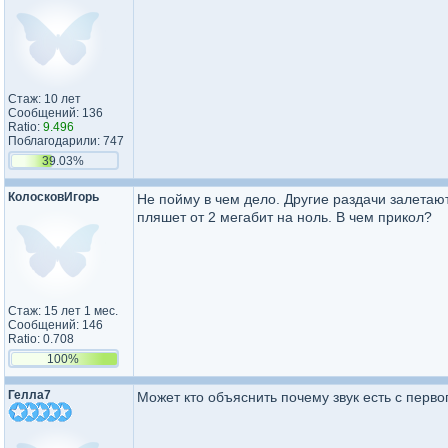
Стаж: 10 лет
Сообщений: 136
Ratio:
9.496
Поблагодарили: 747
39.03%
КолосковИгорь
Не пойму в чем дело. Другие раздачи залетают
пляшет от 2 мегабит на ноль. В чем прикол?
Стаж: 15 лет 1 мес.
Сообщений: 146
Ratio: 0.708
100%
Гелла7
Может кто объяснить почему звук есть с перво