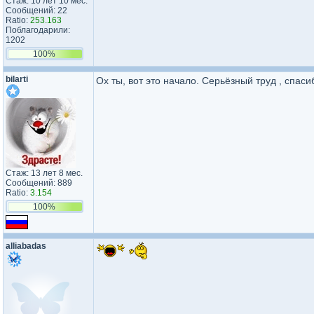
Стаж: 10 лет 10 мес.
Сообщений: 22
Ratio:
253.163
Поблагодарили:
1202
100%
bilarti
Ох ты, вот это начало. Серьёзный труд , спаси
Стаж: 13 лет 8 мес.
Сообщений: 889
Ratio:
3.154
100%
alliabadas